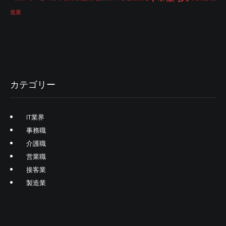
造業
カテゴリー
IT業界
事務職
介護職
営業職
接客業
製造業